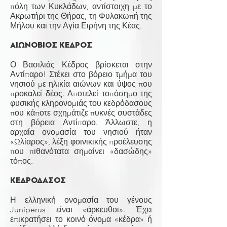
πόλη των Κυκλάδων, αντίστοιχη με το
Ακρωτήρι της Θήρας, τη Φυλακωπή της
Μήλου και την Αγία Ειρήνη της Κέας.
ΑΙΩΝΟΒΙΟΣ ΚΕΔΡΟΣ
Ο Βασιλιάς Κέδρος βρίσκεται στην
Αντίπαρο! Στέκει στο βόρειο τμήμα του
νησιού με ηλικία αιώνων και ύψος που
προκαλεί δέος. Αποτελεί τοπόσημο της
φυσικής κληρονομιάς του κεδρόδασους
που κάποτε σχημάτιζε πυκνές συστάδες
στη βόρεια Αντίπαρο. Άλλωστε, η
αρχαία ονομασία του νησιού ήταν
«Ωλίαρος», λέξη φοινικικής προέλευσης
που πιθανότατα σημαίνει «δασώδης»
τόπος.
ΚΕΔΡΟΔΑΣΟΣ
Η ελληνική ονομασία του γένους
Juniperus είναι «άρκευθοι». Έχει
επικρατήσει το κοινό όνομα «κέδρα» ή