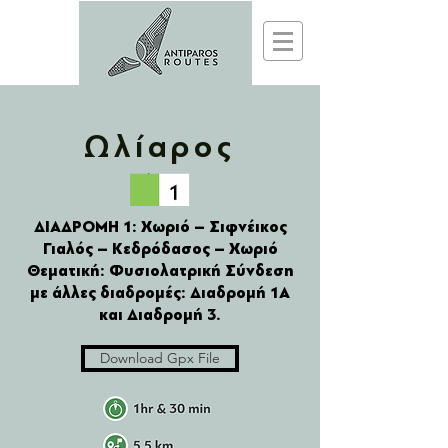
Ωλίαρος
ΔΙΑΔΡΟΜΗ 1: Χωριό – Σιφνέικος
Γιαλός – Κεδρόδασος – Χωριό
Θεματική: Φυσιολατρική Σύνδεση
με άλλες διαδρομές: Διαδρομή 1Α
και Διαδρομή 3.
Download Gpx File