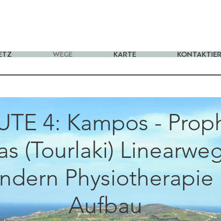
ETZ
WEGE
KARTE
KONTAKTIER
TE 4: Kampos - Prop
ias (Tourlaki) Linearweg
ndern Physiotherapie
Aufbau